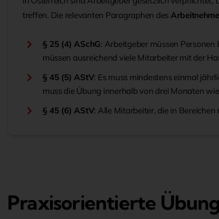
In Österreich sind Arbeitgeber gesetzlich verpflicht
treffen. Die relevanten Paragraphen des
Arbeitnehme
§ 25 (4) ASchG
: Arbeitgeber müssen Personen 
müssen ausreichend viele Mitarbeiter mit der H
§ 45 (5) AStV
: Es muss mindestens einmal jähr
muss die Übung innerhalb von drei Monaten wie
§ 45 (6) AStV
: Alle Mitarbeiter, die in Bereic
Praxisorientierte Übun