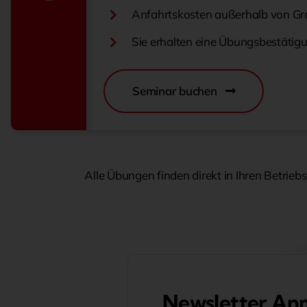
Anfahrtskosten außerhalb von Gr
Sie erhalten eine Übungsbestätigu
Seminar buchen
Alle Übungen finden direkt in Ihren Betrie
Newsletter An