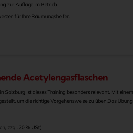
ng zur Auflage im Betrieb.
esten für Ihre Räumungshelfer.
nnende Acetylengasflaschen
 Salzburg ist dieses Training besonders relevant. Mit ein
estellt, um die richtige Vorgehensweise zu üben.Das Übung
nen, zzgl. 20 % USt)