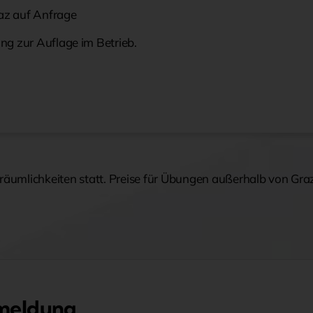
az auf Anfrage
ng zur Auflage im Betrieb.
bsräumlichkeiten statt. Preise für Übungen außerhalb von Gra
meldung