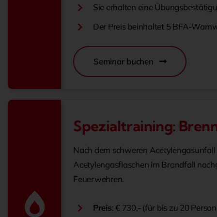
Sie erhalten eine Übungsbestätigu
Der Preis beinhaltet 5 BFA-Warnw
Seminar buchen
Spezialtraining: Bre
Nach dem schweren Acetylengasunfall in
Acetylengasflaschen im Brandfall nachg
Feuerwehren.
Preis
: € 730,- (für bis zu 20 Perso