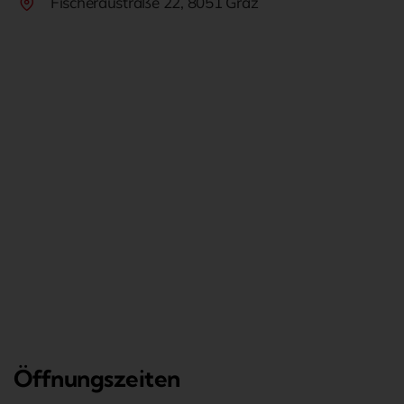
Fischeraustraße 22, 8051 Graz
Öffnungszeiten