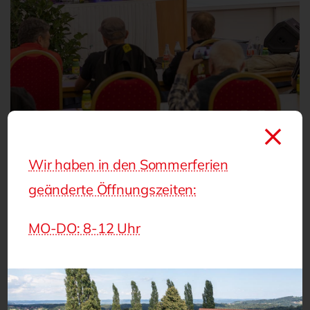
Wir haben in den Sommerferien
geänderte Öffnungszeiten:
MO-DO: 8-12 Uhr