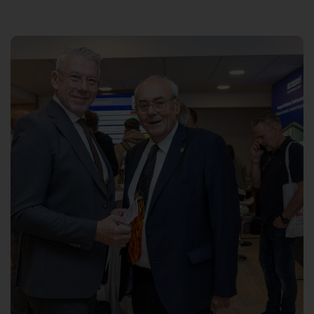
Suche
nach: