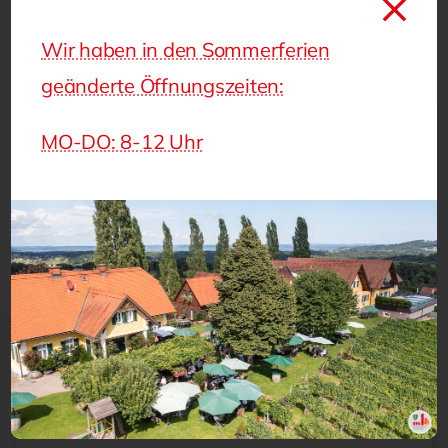
Sie auch im kommenden Jahr in unseren Seminaren
begrüßen zu dürfen.
Wir haben in den Sommerferien
geänderte Öffnungszeiten:
Einfach teilen
MO-DO: 8-12 Uhr