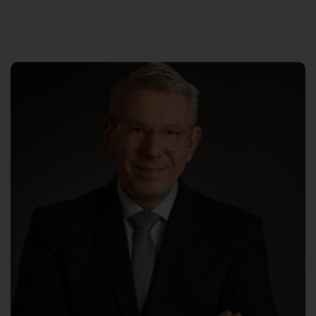
Suche
nach: