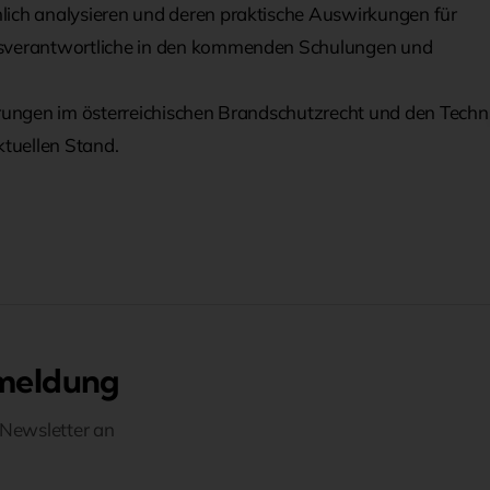
hlich analysieren und deren praktische Auswirkungen für
itsverantwortliche in den kommenden Schulungen und
uerungen im österreichischen Brandschutzrecht und den Tech
tuellen Stand.
meldung
 Newsletter an