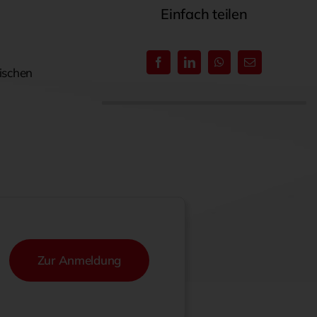
Einfach teilen
nischen
Zur Anmeldung