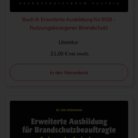
Buch 6: Erweiterte Ausbildung für BSB –
Nutzungsbezogener Brandschutz
Literatur
21,00
€
inkl. MwSt.
In den Warenkorb