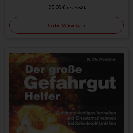
25,00
€
inkl. MwSt.
In den Warenkorb