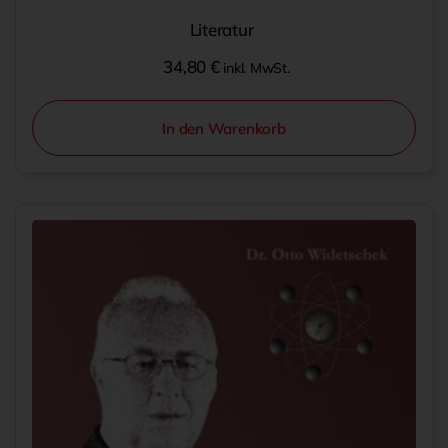
Literatur
34,80
€
inkl. MwSt.
In den Warenkorb