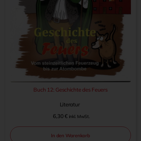
Buch 12: Geschichte des Feuers
Literatur
6,30
€
inkl. MwSt.
In den Warenkorb