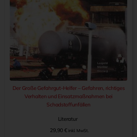
Der Große Gefahrgut-Helfer – Gefahren, richtiges
Verhalten und Einsatzmaßnahmen bei
Schadstoffunfällen
Literatur
29,90
€
inkl. MwSt.