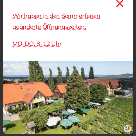
Wir haben in den Sommerferien
geänderte Öffnungszeiten:
MO-DO: 8-12 Uhr
Buch 9: Die neue Taktik im Feuerwehreinsatz
Literatur