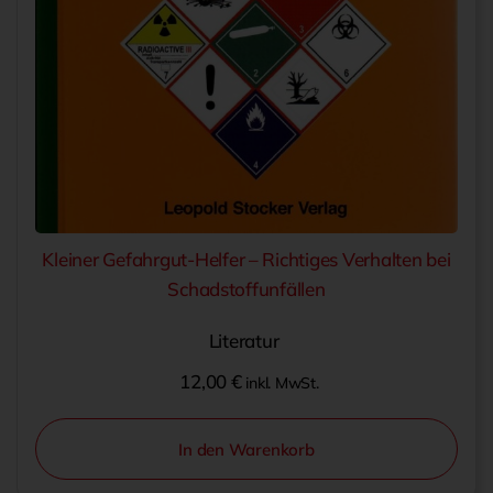
Kleiner Gefahrgut-Helfer – Richtiges Verhalten bei
Schadstoffunfällen
Literatur
12,00
€
inkl. MwSt.
In den Warenkorb