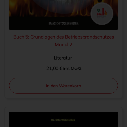
Buch 5: Grundlagen des Betriebsbrandschutzes
Modul 2
Literatur
21,00
€
inkl. MwSt.
In den Warenkorb