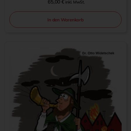
65,00
€
inkl. MwSt.
In den Warenkorb