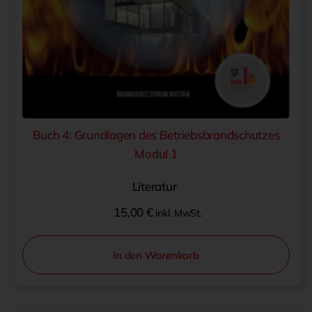
Buch 4: Grundlagen des Betriebsbrandschutzes
Modul 1
Literatur
15,00
€
inkl. MwSt.
In den Warenkorb