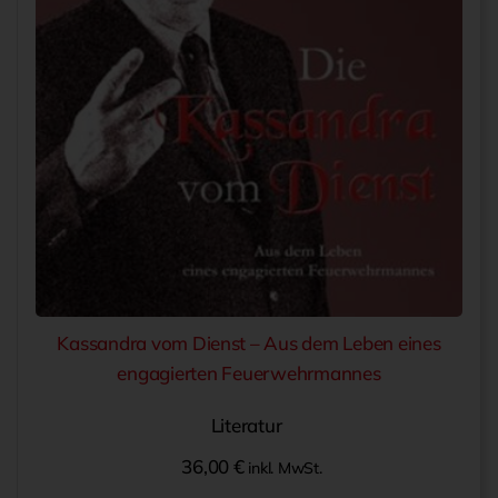
Kassandra vom Dienst – Aus dem Leben eines
engagierten Feuerwehrmannes
Literatur
36,00
€
inkl. MwSt.