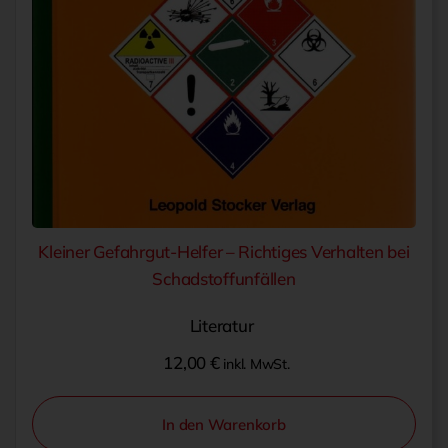
Kleiner Gefahrgut-Helfer – Richtiges Verhalten bei
Schadstoffunfällen
Literatur
12,00
€
inkl. MwSt.
In den Warenkorb