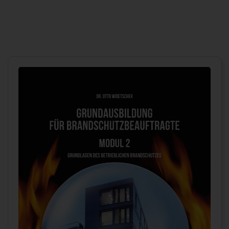
Suche
nach: