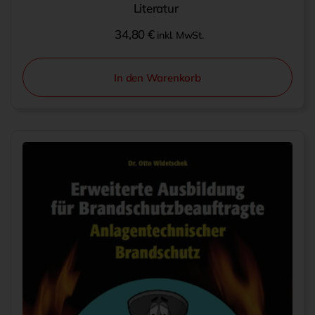
Literatur
34,80
€
inkl. MwSt.
In den Warenkorb