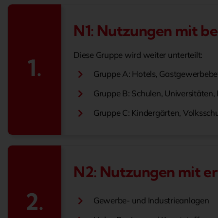
N1: Nutzungen mit b
Diese Gruppe wird weiter unterteilt:
1.
Gruppe A: Hotels, Gastgewerbebet
Gruppe B: Schulen, Universitäte
Gruppe C: Kindergärten, Volksschu
N2: Nutzungen mit e
2.
Gewerbe- und Industrieanlagen