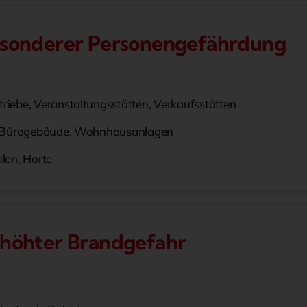
esonderer Personengefährdung
riebe, Veranstaltungsstätten, Verkaufsstätten
n, Bürogebäude, Wohnhausanlagen
len, Horte
rhöhter Brandgefahr