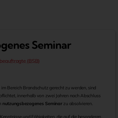
genes Seminar
zbeauftragte (BSB)
im Bereich Brandschutz gerecht zu werden, sind
pflichtet, innerhalb von zwei Jahren nach Abschluss
n
nutzungsbezogenes Seminar
zu absolvieren.
e Kenntnisse und Fähigkeiten, die auf die besonderen