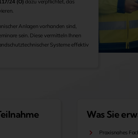
17/24 (O)
dazu verpflichtet, das
ieren.
hnischer Anlagen vorhanden sind,
inare sein. Diese vermitteln Ihnen
andschutztechnischer Systeme effektiv
 Teilnahme
Was Sie erw
Praxisnahes Fac