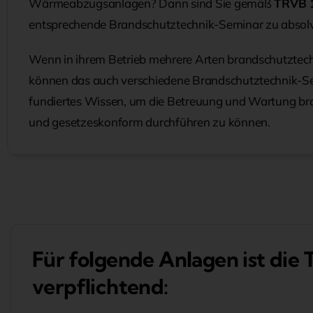
Wärmeabzugsanlagen? Dann sind Sie gemäß
TRVB 1
entsprechende Brandschutztechnik-Seminar zu absolv
Wenn in ihrem Betrieb mehrere Arten brandschutztec
können das auch verschiedene Brandschutztechnik-Sem
fundiertes Wissen, um die Betreuung und Wartung br
und gesetzeskonform durchführen zu können.
Für folgende Anlagen ist die
verpflichtend: