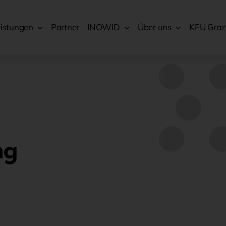
eistungen
Partner
INOWID
Über uns
KFU Graz
ng