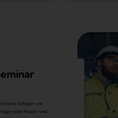
Seminar
echnische Anlagen wie
nlagen oder Rauch- und