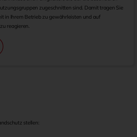
utzungsgruppen zugeschnitten sind. Damit tragen Sie
it in Ihrem Betrieb zu gewährleisten und auf
u reagieren.
ndschutz stellen: