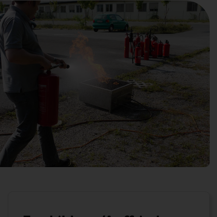
Suche
nach: