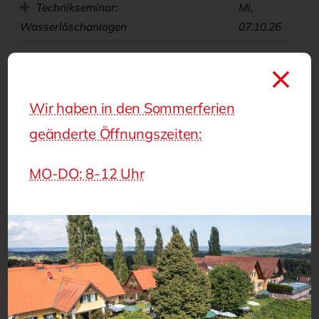
Wir haben in den Sommerferien
geänderte Öffnungszeiten:
MO-DO: 8-12 Uhr