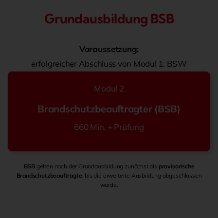
Grundausbildung BSB
Voraussetzung:
erfolgreicher Abschluss von Modul 1: BSW
Modul 2
Brandschutzbeauftragter (BSB)
660 Min. + Prüfung
BSB
gelten nach der Grundausbildung zunächst als
provisorische
Brandschutzbeauftragte
, bis die erweiterte Ausbildung abgeschlossen
wurde.