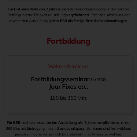
Für BSB innerhalb von 2 Jahren nach der Grundausbildung
für die formale
Befähigung zur Tätigkeitsausübung
verpflichtend
. Erst nach Abschluss der
erweiterten Ausbildung gelten
BSB als fertige Brandschutzbeauftragte
.
Fortbildung
Weitere Seminare
Fortbildungsseminar
für BSB
Jour Fixes etc.
180 bis 360 Min.
Für BSB nach der erweiterten Ausbildung alle 5 Jahre verpflichtend
, mind.
360 Min. mit Eintragung in den Brandschutzpass. Seminare sind frei wählbar,
jedoch sinnvollerweise nach Betriebsform und Anlage zu wählen.